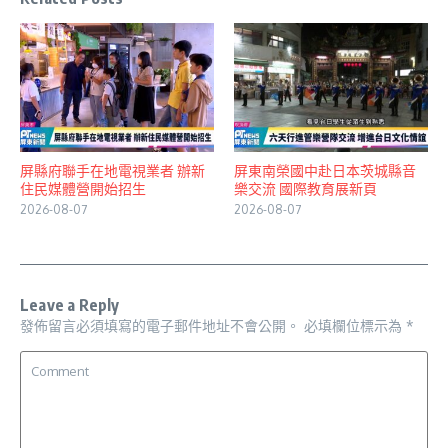
屏縣府聯手在地電視業者 辦新
屏東南榮國中赴日本茨城縣音
住民媒體營開始招生
樂交流 國際教育展新頁
2026-08-07
2026-08-07
Leave a Reply
發佈留言必須填寫的電子郵件地址不會公開。
必填欄位標示為
*