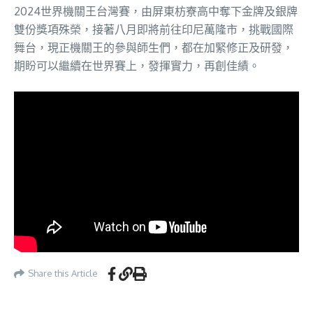
2024世界機關王台灣賽，由屏東枋寮高中奪下金牌及銀牌
雙份獎項殊榮，接著八月即將前往印尼萬隆市，挑戰國際
舞台，現正機關王的參與師生們，都在加緊修正及研發，
期盼可以繼續在世界賽上，發揮實力，再創佳績。
Share this Article