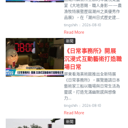
宴《大地恩賜．職人身影——農
漁牧特展暨歷屆潮州之美優秀作
品展》，在「潮州日式歷史建...
tingshih
2026-08-10
Read More
新聞
《日常事務所》開展
沉浸式互動藝術打造職
場日常
屏東看海美術館推出全新特展
《日常事務所》，展覽邀請日本
藝術家三船以職場與日常生活為
靈感，打造充滿幽默感與想像
力...
tingshih
2026-08-10
Read More
新聞