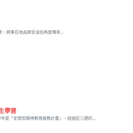
獎名單，屏東在地品牌豆油伯再度傳來...
生學習
年度「史懷哲精神教育服務計畫」，經過近三週的...