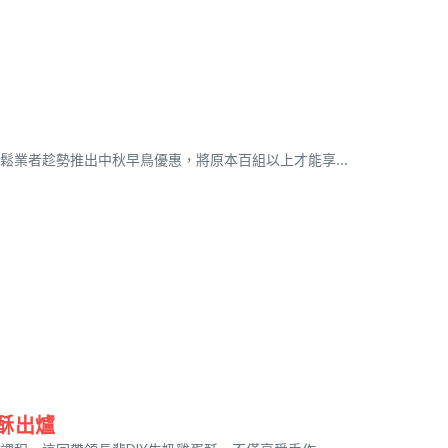
業者趁勢推出中秋早鳥優惠，將原本百組以上才能享...
酥出爐