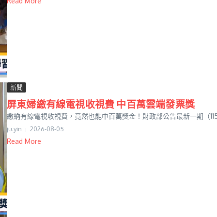
Read More
新聞
屏東婦繳有線電視收視費 中百萬雲端發票獎
繳納有線電視收視費，竟然也能中百萬獎金！財政部公告最新一期（115年
ju.yin
2026-08-05
Read More