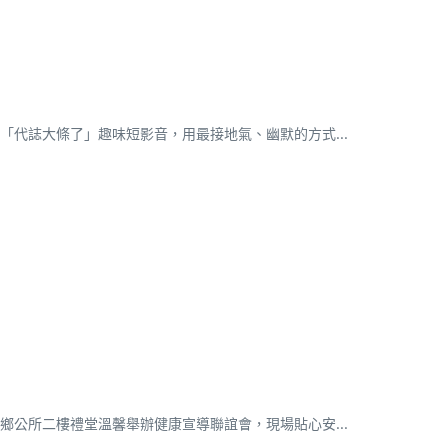
代誌大條了」趣味短影音，用最接地氣、幽默的方式...
公所二樓禮堂溫馨舉辦健康宣導聯誼會，現場貼心安...