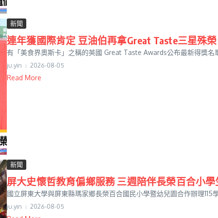
新聞
連年獲國際肯定 豆油伯再拿Great Taste三星殊榮
有「美食界奧斯卡」之稱的英國 Great Taste Awards公布最新得
ju.yin
2026-08-05
Read More
新聞
屏大史懷哲教育偏鄉服務 三週陪伴長榮百合小學
國立屏東大學與屏東縣瑪家鄉長榮百合國民小學暨幼兒園合作辦理115學
ju.yin
2026-08-05