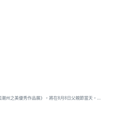
州之美優秀作品展》，將在8月8日父親節當天，...