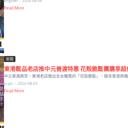
tingshih
2026-08-06
Read More
新聞
東港鬆品老店推中元普渡特惠 花殼脆鬆團購享超
中元普渡將至，東港老店推出全台獨賣的「花殼脆鬆」，搶攻普渡商機，
ju.yin
2026-08-05
Read More