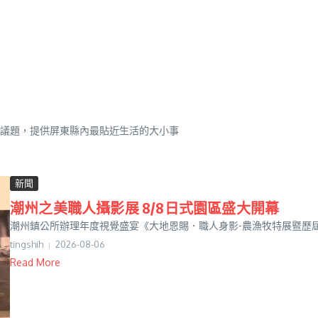
議題，提供屏東縣內最貼近生活的大小事
新聞
潮州之美職人攝影展 8/8日式園區盛大開幕
潮州鎮公所辦理年度視覺盛宴《大地恩賜．職人身影-農漁牧特展暨歷屆潮
tingshih
2026-08-06
Read More