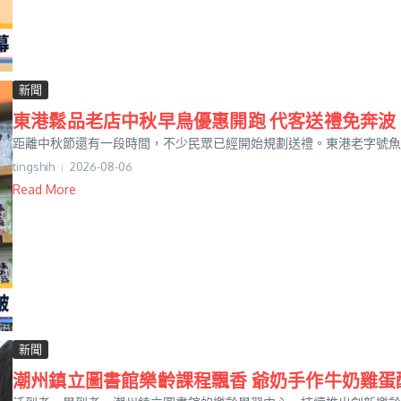
新聞
東港鬆品老店中秋早鳥優惠開跑 代客送禮免奔波
距離中秋節還有一段時間，不少民眾已經開始規劃送禮。東港老字號魚鬆
tingshih
2026-08-06
Read More
新聞
潮州鎮立圖書館樂齡課程飄香 爺奶手作牛奶雞蛋