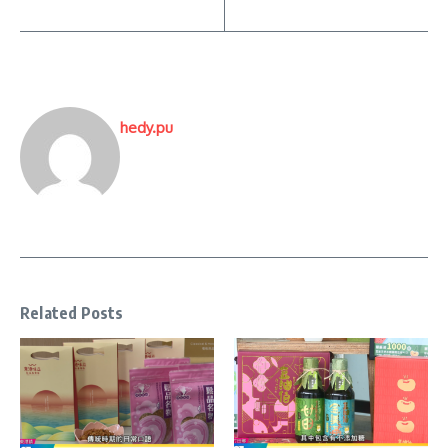
hedy.pu
Related Posts