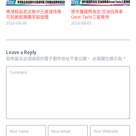
東港鬆品老店推中元普渡特惠
連年獲國際肯定 豆油伯再拿
花殼脆鬆團購享超值價
Great Taste三星殊榮
2026-08-05
2026-08-05
Leave a Reply
發佈留言必須填寫的電子郵件地址不會公開。
必填欄位標示為
*