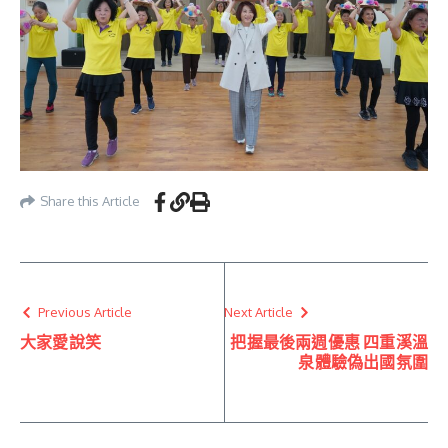
Share this Article
Previous Article
Next Article
大家愛說笑
把握最後兩週優惠 四重溪溫
泉體驗偽出國氛圍