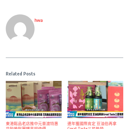
hwa
Related Posts
東港鬆品老店推中元普渡特惠
連年獲國際肯定 豆油伯再拿
花殼脆鬆團購享超值價
Great Taste三星殊榮