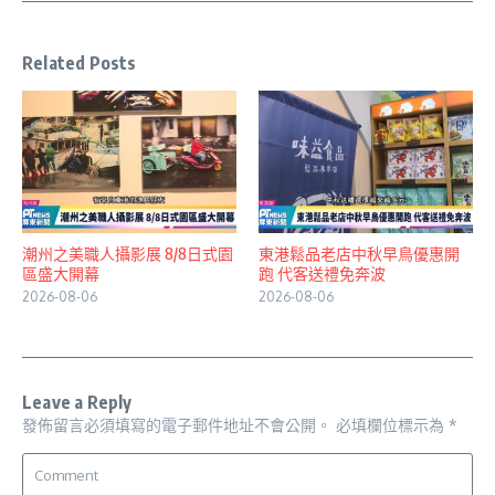
Related Posts
潮州之美職人攝影展 8/8日式園
東港鬆品老店中秋早鳥優惠開
區盛大開幕
跑 代客送禮免奔波
2026-08-06
2026-08-06
Leave a Reply
發佈留言必須填寫的電子郵件地址不會公開。
必填欄位標示為
*