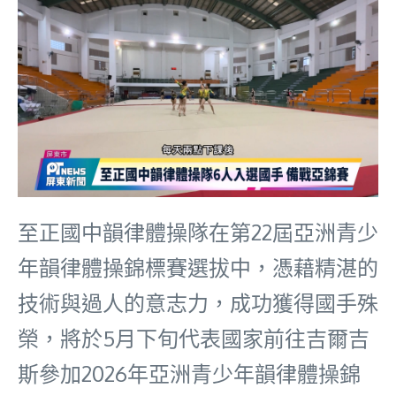
至正國中韻律體操隊在第22屆亞洲青少
年韻律體操錦標賽選拔中，憑藉精湛的
技術與過人的意志力，成功獲得國手殊
榮，將於5月下旬代表國家前往吉爾吉
斯參加2026年亞洲青少年韻律體操錦