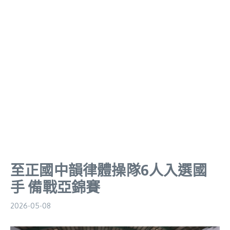
至正國中韻律體操隊6人入選國
手 備戰亞錦賽
2026-05-08