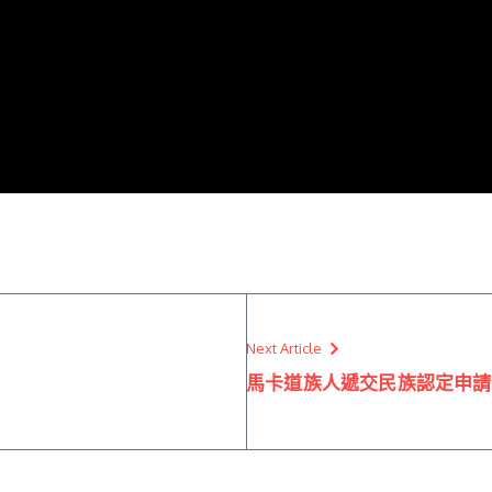
Next Article
馬卡道族人遞交民族認定申請