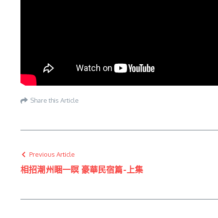
Share this Article
Previous Article
相招潮州睏一瞑 豪華民宿篇-上集