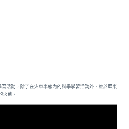
關學習活動，除了在火車車廂內的科學學習活動外，並於屏東
的火苗。