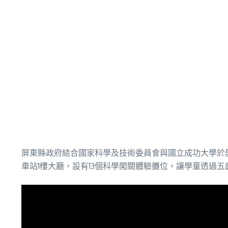
屏東縣政府結合國家科學及技術委員會與國立成功大學於屏
車站1樓大廳，設有13個科學闖關體驗攤位，讓學童透過