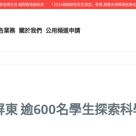
樂交流 國際教育展新頁
「2026城鎮韌性防空演習」登場 周春米視導軍民聯合演
告業務
關於我們
公用頻道申請
東 逾600名學生探索科