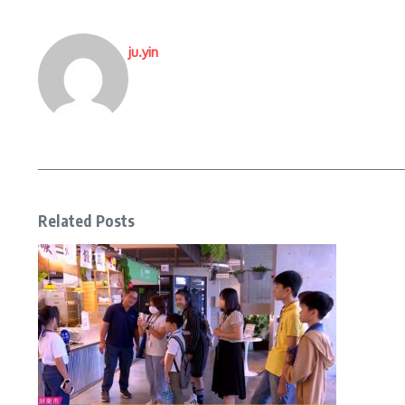
ju.yin
Related Posts