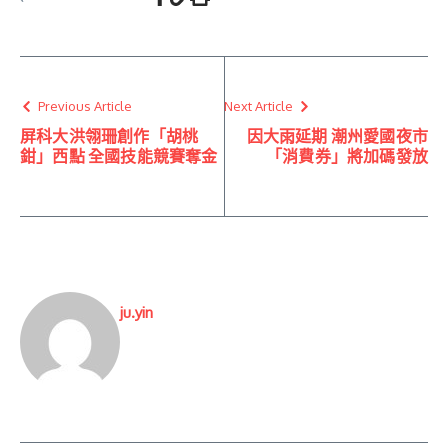
Previous Article
Next Article
屏科大洪翎珊創作「胡桃
因大雨延期 潮州愛國夜市
鉗」西點 全國技能競賽奪金
「消費券」將加碼發放
ju.yin