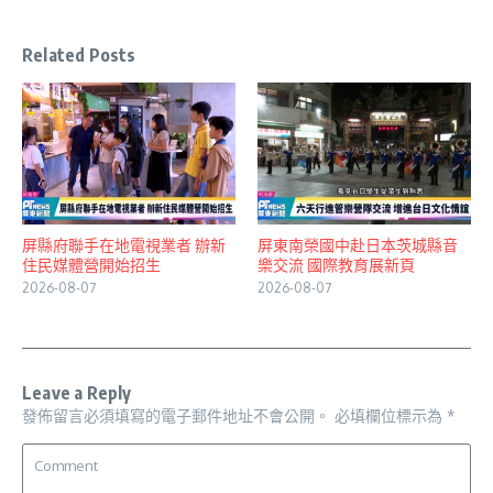
Related Posts
屏縣府聯手在地電視業者 辦新
屏東南榮國中赴日本茨城縣音
住民媒體營開始招生
樂交流 國際教育展新頁
2026-08-07
2026-08-07
Leave a Reply
發佈留言必須填寫的電子郵件地址不會公開。
必填欄位標示為
*