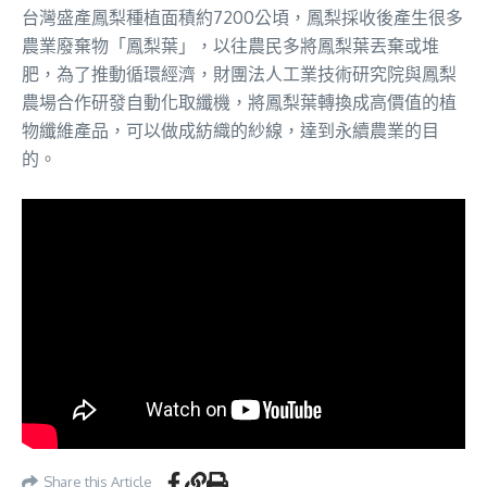
台灣盛產鳳梨種植面積約7200公頃，鳳梨採收後產生很多
農業廢棄物「鳳梨葉」，以往農民多將鳳梨葉丟棄或堆
肥，為了推動循環經濟，財團法人工業技術研究院與鳳梨
農場合作研發自動化取纖機，將鳳梨葉轉換成高價值的植
物纖維產品，可以做成紡織的紗線，達到永續農業的目
的。
Share this Article