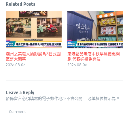
Related Posts
潮州之美職人攝影展 8/8日式園
東港鬆品老店中秋早鳥優惠開
區盛大開幕
跑 代客送禮免奔波
2026-08-06
2026-08-06
Leave a Reply
發佈留言必須填寫的電子郵件地址不會公開。
必填欄位標示為
*