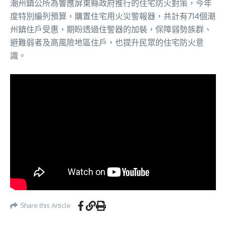
潮州鎮公所為響應屏東縣政府推行的住宅防火對策，今年
度特別編列預算，購置住宅用火災警報器，共計有714個潮
州鎮住戶受惠，期盼透過住警器的加裝，保障弱勢族群、
避難弱者及高風險地區住戶，也提升民眾的住宅防火意
識。
Share this Article