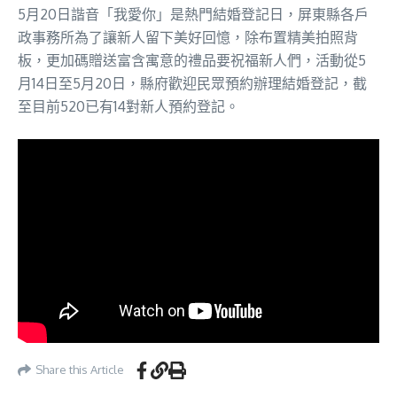
5月20日諧音「我愛你」是熱門結婚登記日，屏東縣各戶
政事務所為了讓新人留下美好回憶，除布置精美拍照背
板，更加碼贈送富含寓意的禮品要祝福新人們，活動從5
月14日至5月20日，縣府歡迎民眾預約辦理結婚登記，截
至目前520已有14對新人預約登記。
Share this Article