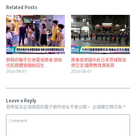
Related Posts
屏縣府聯手在地電視業者 辦新
屏東南榮國中赴日本茨城縣音
住民媒體營開始招生
樂交流 國際教育展新頁
2026-08-07
2026-08-07
Leave a Reply
發佈留言必須填寫的電子郵件地址不會公開。
必填欄位標示為
*