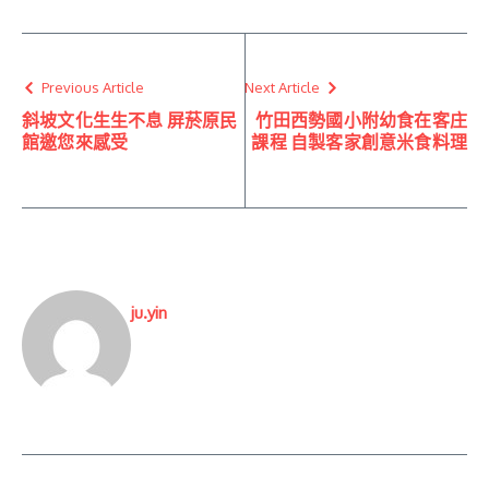
Previous Article
Next Article
斜坡文化生生不息 屏菸原民
竹田西勢國小附幼食在客庄
館邀您來感受
課程 自製客家創意米食料理
ju.yin