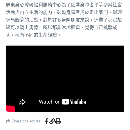
屏東身心障礙福利服務中心為了促進身障者平等參與社會
活動與自立生活的能力，鼓勵身障者勇於走出家門，辦理
騎馬圓夢的活動，對於許多身障朋友來說，這輩子都沒想
過可以騎上馬背，所以都非常地興奮，覺得自己挑戰成
功，擁有不同的生命經驗。
Share this Article