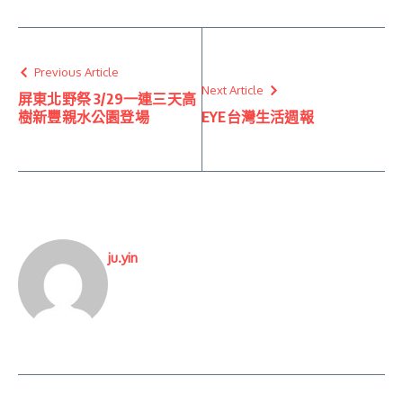
Previous Article
Next Article
屏東北野祭 3/29一連三天高
樹新豐親水公園登場
EYE台灣生活週報
ju.yin