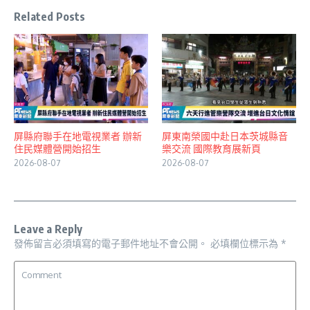
Related Posts
屏縣府聯手在地電視業者 辦新
屏東南榮國中赴日本茨城縣音
住民媒體營開始招生
樂交流 國際教育展新頁
2026-08-07
2026-08-07
Leave a Reply
發佈留言必須填寫的電子郵件地址不會公開。
必填欄位標示為
*