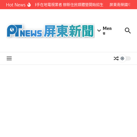
Skip to content
Hot News
屏縣府聯手在地電視業者 辦新住民媒體營開始招生
屏東南榮國中赴
Men
u