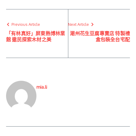
Previous Article
Next Article
「有林真好」屏東熱博林業
潮州花生豆腐專賣店 特製禮
館 邀民探索木材之美
盒包裝全台宅配
mia.li