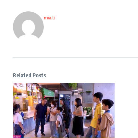
mia.li
Related Posts