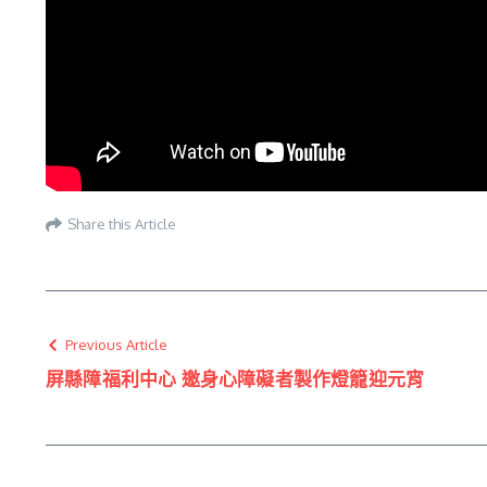
Share this Article
Previous Article
屏縣障福利中心 邀身心障礙者製作燈籠迎元宵