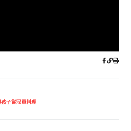
與孩子嘗冠軍料理