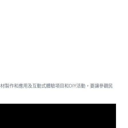
材製作和應用及互動式體驗項目和DIY活動，要讓參觀民