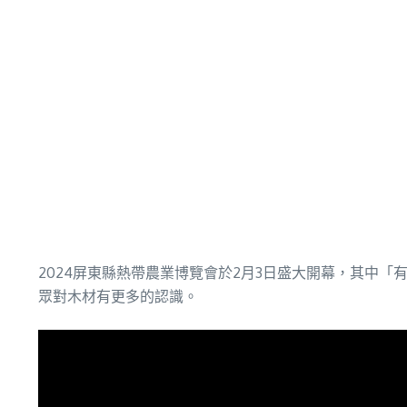
2024屏東縣熱帶農業博覽會於2月3日盛大開幕，其中
眾對木材有更多的認識。