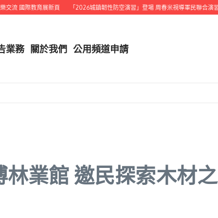
交流 國際教育展新頁
「2026城鎮韌性防空演習」登場 周春米視導軍民聯合演習
告業務
關於我們
公用頻道申請
博林業館 邀民探索木材