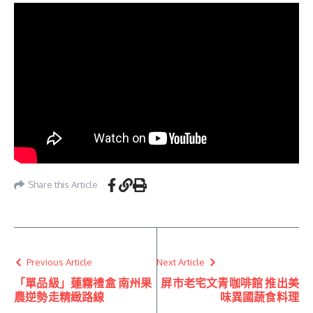
Share this Article
Previous Article
Next Article
「單品級」蓮霧禮盒 南州果
屏市老宅文青咖啡館 推出美
農逆勢走精緻路線
味異國蔬食料理