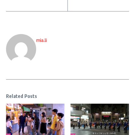
mia.li
Related Posts