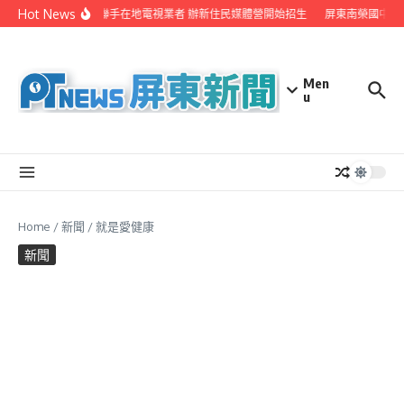
Skip to content
Hot News
屏縣府聯手在地電視業者 辦新住民媒體營開始招生
屏東南榮國中赴
Men
u
Home
/
新聞
/
就是愛健康
新聞