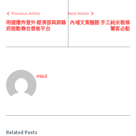
Previous Article
Next Article
明揚爆炸意外 經濟部與屏縣
內埔文青麵館 手工純米粄條
府啟動聯合善後平台
饕客必點
mia.li
Related Posts