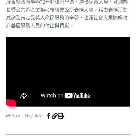
屏東縣政府舉辦112年特優村里長、績優民政人員、資深鄰
長暨公共造產業務考核績優公所表揚大會，藉由表揚活動
感謝及肯定受獎人為民服務的辛勞，也讓社會大眾瞭解政
府基層服務人員的付出與貢獻。
Share this Article