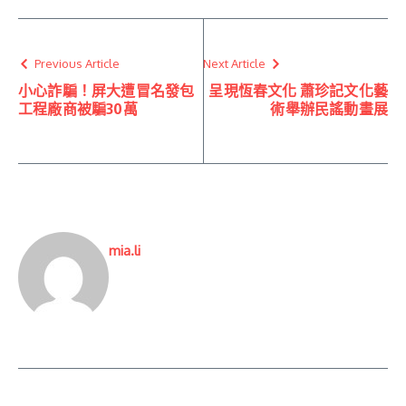
Previous Article
Next Article
小心詐騙！屏大遭冒名發包
呈現恆春文化 蕭珍記文化藝
工程廠商被騙30萬
術舉辦民謠動畫展
mia.li