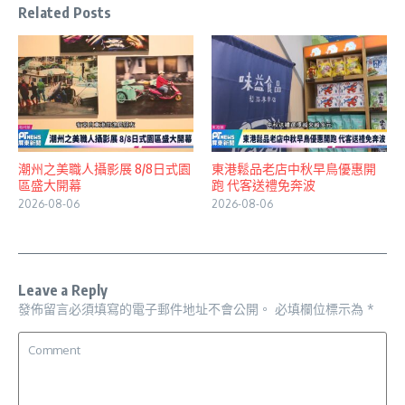
Related Posts
潮州之美職人攝影展 8/8日式園
東港鬆品老店中秋早鳥優惠開
區盛大開幕
跑 代客送禮免奔波
2026-08-06
2026-08-06
Leave a Reply
發佈留言必須填寫的電子郵件地址不會公開。
必填欄位標示為
*