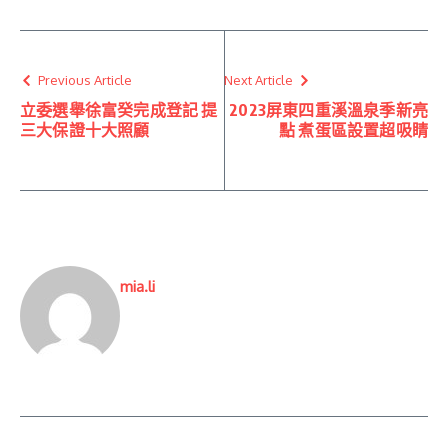
Previous Article
Next Article
立委選舉徐富癸完成登記 提
2023屏東四重溪溫泉季新亮
三大保證十大照顧
點 煮蛋區設置超吸睛
mia.li