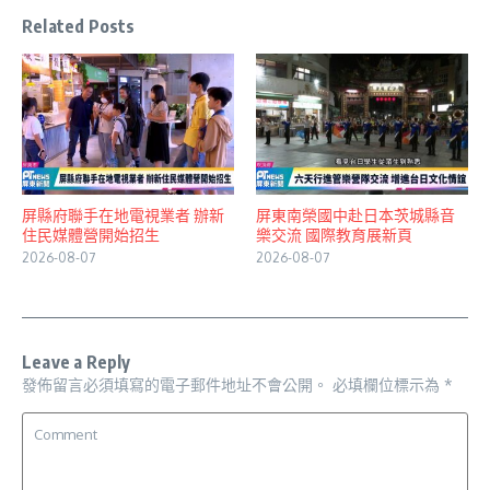
Related Posts
屏縣府聯手在地電視業者 辦新
屏東南榮國中赴日本茨城縣音
住民媒體營開始招生
樂交流 國際教育展新頁
2026-08-07
2026-08-07
Leave a Reply
發佈留言必須填寫的電子郵件地址不會公開。
必填欄位標示為
*