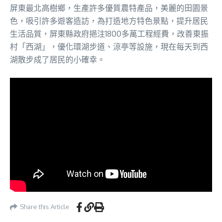
屏東最北高樹鄉，生產許多優質農特產品，美麗的田園景
色，吸引許多遊客造訪，為打造地方特色景點，提升居民
生活品質，屏東縣政府挹注1800多萬工程經費，改善東振
村「西湖」，優化環湖步道、涼亭等設施，現在每天到西
湖散步成了居民的小確幸。
Share this Article