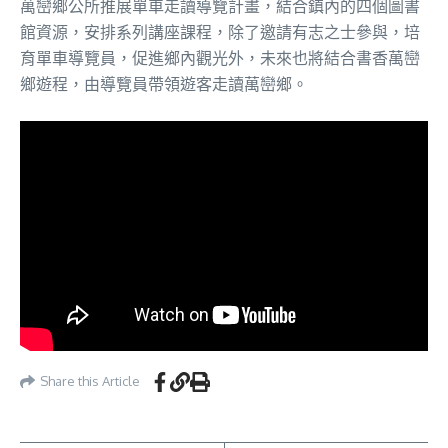
萬巒鄉公所推展單車走讀導覽計畫，結合鎮內的四個圖書
館資源，安排系列講座課程，除了邀請有志之士參與，培
育單車導覽員，促進鄉內觀光外，未來也將結合書香萬巒
鄉遊程，由導覽員帶領遊客走讀萬巒鄉。
Share this Article