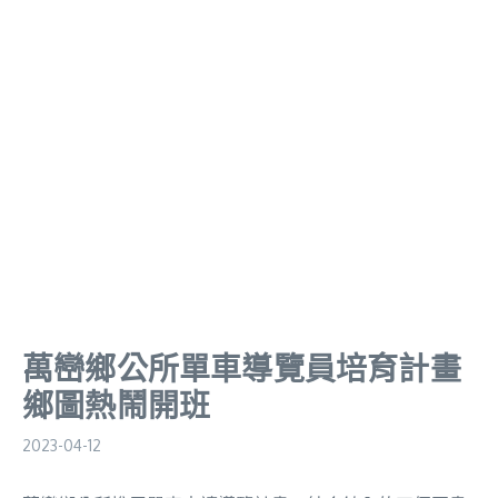
萬巒鄉公所單車導覽員培育計畫
鄉圖熱鬧開班
2023-04-12