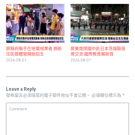
屏縣府聯手在地電視業者 辦新
屏東南榮國中赴日本茨城縣音
住民媒體營開始招生
樂交流 國際教育展新頁
2026-08-07
2026-08-07
Leave a Reply
發佈留言必須填寫的電子郵件地址不會公開。
必填欄位標示為
*