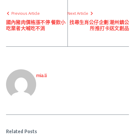
Previous Article
Next Article
國內豬肉價格漲不停 餐飲小
找尋生肖公仔企劃 潮州鎮公
吃業者大喊吃不消
所推打卡送文創品
mia.li
Related Posts