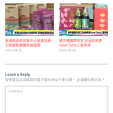
東港鬆品老店推中元普渡特惠
連年獲國際肯定 豆油伯再拿
花殼脆鬆團購享超值價
Great Taste三星殊榮
2026-08-05
2026-08-05
Leave a Reply
發佈留言必須填寫的電子郵件地址不會公開。
必填欄位標示為
*