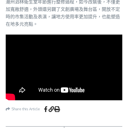
潮州泗林衛生室年節進行整修過程，如今改裝後，不僅更
加寬敞舒適，外頭還另闢了文創廣場及舞台區，開放不定
時的市集活動及表演，讓地方使用率更加提升，也能塑造
在地多元亮點。
Share this Article