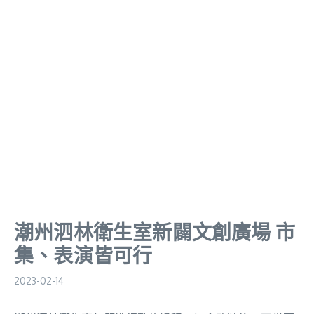
潮州泗林衛生室新闢文創廣場 市
集、表演皆可行
2023-02-14