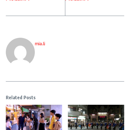
mia.li
Related Posts