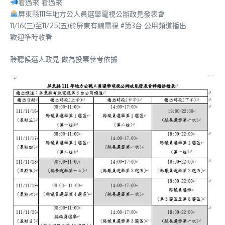
看過來 看過來
屏東縣111年地方公人員選舉電視公辦政見發表會
11/16(三)至11/25(五)於屏東有線電視 #第3台 公用頻道播出
歡迎準時收看
聆聽候選人政見 做為投票參考依據