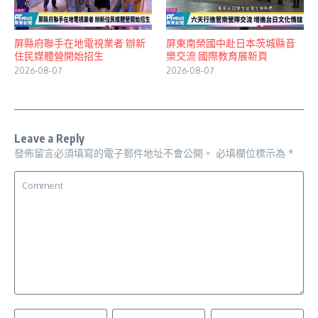
屏縣府聯手在地電視業者 辦新
屏東南榮國中赴日本茨城縣音
住民媒體營開始招生
樂交流 國際教育展新頁
2026-08-07
2026-08-07
Leave a Reply
發佈留言必須填寫的電子郵件地址不會公開。
必填欄位標示為
*