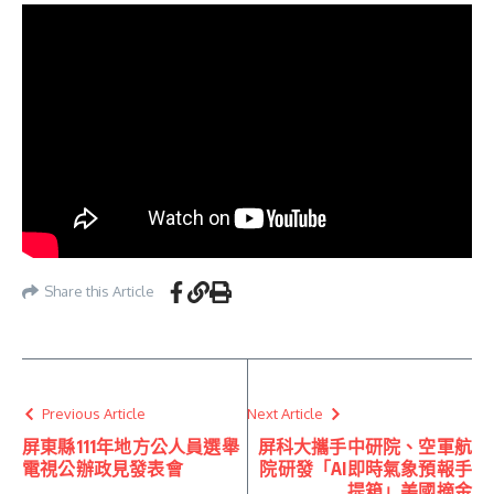
Share this Article
Previous Article
Next Article
屏東縣111年地方公人員選舉
屏科大攜手中研院、空軍航
電視公辦政見發表會
院研發「AI即時氣象預報手
提箱」美國摘金