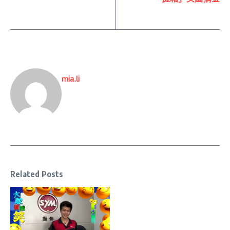
mia.li
Related Posts