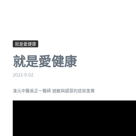
就是愛健康
就是愛健康
2022-11-02
淮元中醫吳正一醫師 過敏與感冒的症狀差異