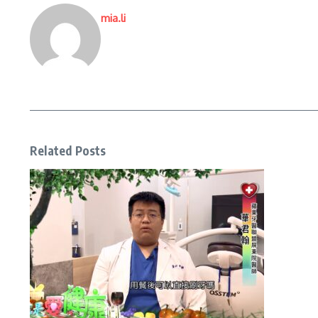
mia.li
Related Posts