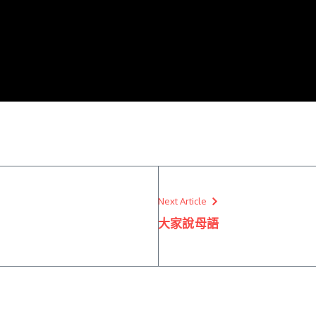
Next Article
大家說母語