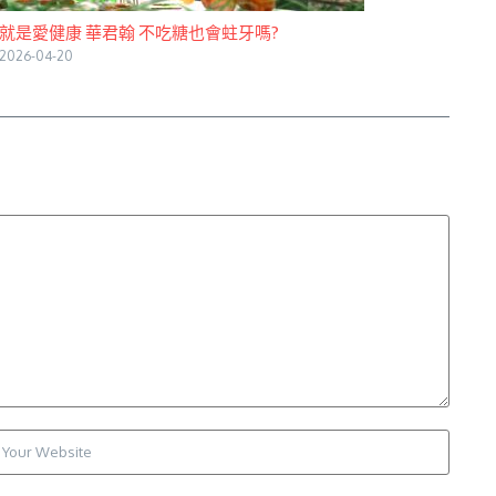
就是愛健康 華君翰 不吃糖也會蛀牙嗎?
2026-04-20