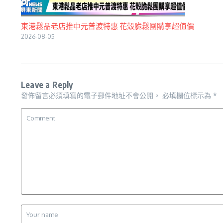
東港鬆品老店推中元普渡特惠 花殼脆鬆團購享超值價
2026-08-05
Leave a Reply
發佈留言必須填寫的電子郵件地址不會公開。
必填欄位標示為
*