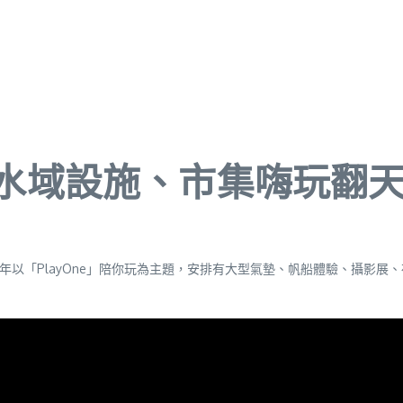
動 水域設施、市集嗨玩翻
今年以「PlayOne」陪你玩為主題，安排有大型氣墊、帆船體驗、攝影展