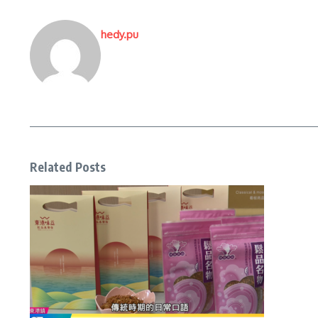
hedy.pu
Related Posts