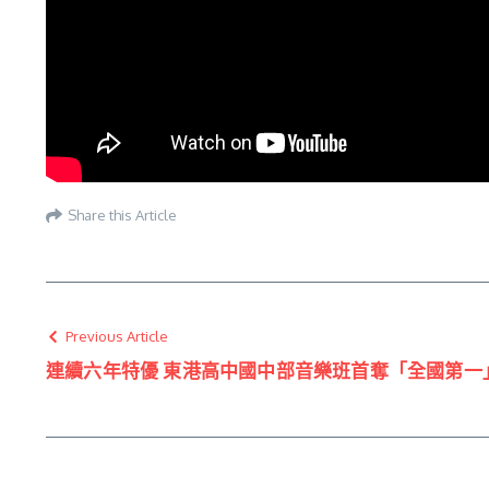
Share this Article
Previous Article
連續六年特優 東港高中國中部音樂班首奪「全國第一