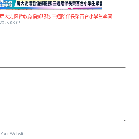
屏大史懷哲教育偏鄉服務 三週陪伴長榮百合小學生學習
2026-08-05