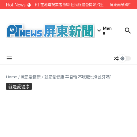
Skip to content
Hot News
屏縣府聯手在地電視業者 辦新住民媒體營開始招生
屏東南榮國中赴
Men
u
Home
/
就是愛健康
/
就是愛健康 華君翰 不吃糖也會蛀牙嗎?
就是愛健康