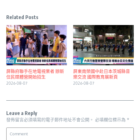
Related Posts
屏縣府聯手在地電視業者 辦新
屏東南榮國中赴日本茨城縣音
住民媒體營開始招生
樂交流 國際教育展新頁
2026-08-07
2026-08-07
Leave a Reply
發佈留言必須填寫的電子郵件地址不會公開。
必填欄位標示為
*