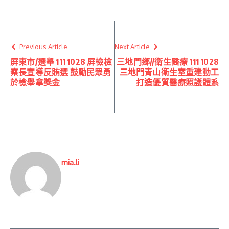
Previous Article
Next Article
屏東市/選舉 111 1028 屏檢檢
三地門鄉//衛生醫療 111 1028
察長宣導反賄選 鼓勵民眾勇
三地門青山衛生室重建動工
於檢舉拿獎金
打造優質醫療照護體系
mia.li