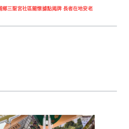
8 鹽埔鄉三聖宮社區關懷據點揭牌 長者在地安老