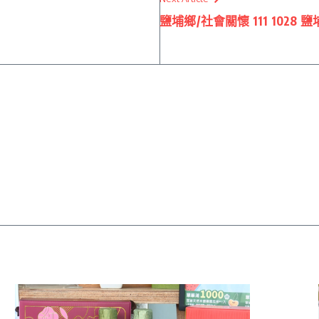
鹽埔鄉/社會關懷 111 102