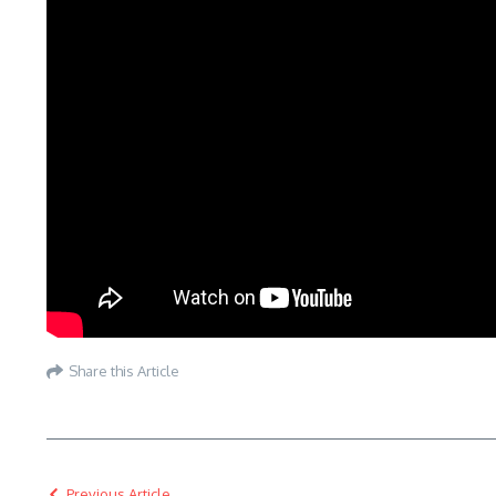
Share this Article
Previous Article