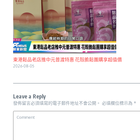
東港鬆品老店推中元普渡特惠 花殼脆鬆團購享超值價
2026-08-05
Leave a Reply
發佈留言必須填寫的電子郵件地址不會公開。
必填欄位標示為
*