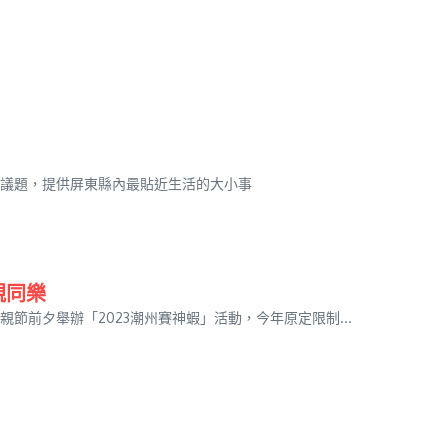
議題，提供屏東縣內最貼近生活的大小事
親同樂
前夕舉辦「2023潮州賽神蝦」活動，今年原定限制...