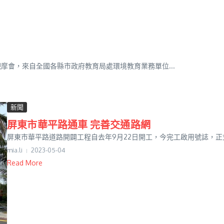
摩會，來自全國各縣市政府教育局處環境教育業務單位...
新聞
屏東市華平路通車 完善交通路網
屏東市華平路道路開闢工程自去年9月22日開工，今完工啟用號誌，正式開
mia.li
2023-05-04
Read More