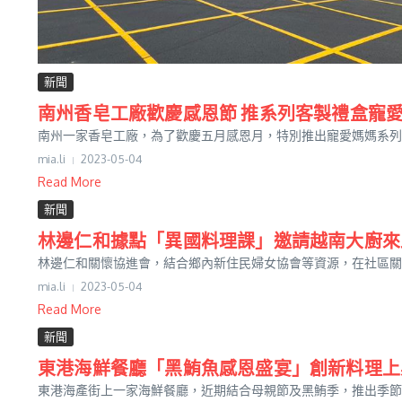
新聞
南州香皂工廠歡慶感恩節 推系列客製禮盒寵
南州一家香皂工廠，為了歡慶五月感恩月，特別推出寵愛媽媽系列禮
mia.li
2023-05-04
Read More
新聞
林邊仁和據點「異國料理課」邀請越南大廚來
林邊仁和關懷協進會，結合鄉內新住民婦女協會等資源，在社區關懷
mia.li
2023-05-04
Read More
新聞
東港海鮮餐廳「黑鮪魚感恩盛宴」創新料理上
東港海產街上一家海鮮餐廳，近期結合母親節及黑鮪季，推出季節限