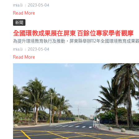
mia.li
2023-05-04
Read More
新聞
全國環教成果展在屏東 百餘位專家學者觀摩
為提升環境教育執行及推動，屏東縣舉辦112年全國環境教育成果觀
mia.li
2023-05-04
Read More