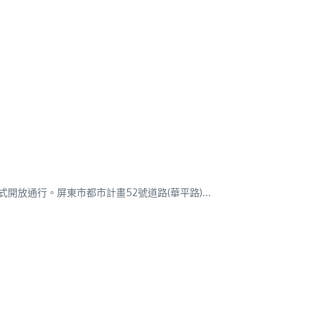
放通行。屏東市都市計畫52號道路(華平路)...