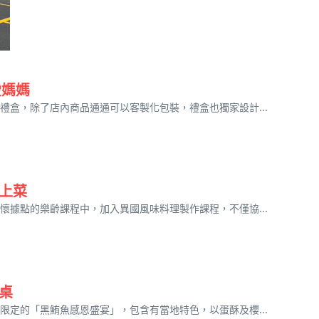
愛媽媽
盒，除了店內商品通通可以客製化包裝，禮盒也獨家設計...
上菜
據點的樂齡課程中，加入異國風味料理製作課程，不僅協...
桌
定的「黑鮪魚感恩盛宴」，包含有當地特色，以蛋酥及櫻...