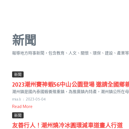
新聞
報導地方時事新聞，包含教育、人文、關懷、環保、建設、產業等
新聞
2023潮州賽神蝦56中山公園登場 邀請全國鄉
潮州鎮是國內泰國蝦養殖重鎮，為推廣鎮內特產，潮州鎮公所在母親節
mia.li
2023-05-04
Read More
新聞
友善行人！潮州燒冷冰圓環減車道畫人行道