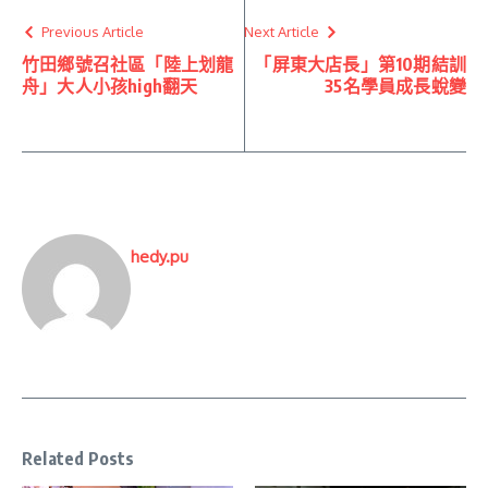
Previous Article
Next Article
竹田鄉號召社區「陸上划龍
「屏東大店長」第10期結訓
舟」大人小孩high翻天
35名學員成長蛻變
hedy.pu
Related Posts