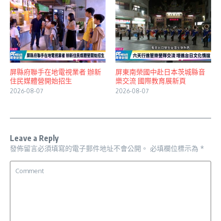
屏縣府聯手在地電視業者 辦新
屏東南榮國中赴日本茨城縣音
住民媒體營開始招生
樂交流 國際教育展新頁
2026-08-07
2026-08-07
Leave a Reply
發佈留言必須填寫的電子郵件地址不會公開。
必填欄位標示為
*