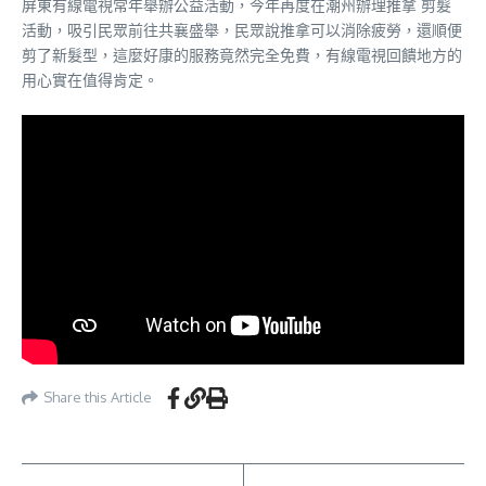
屏東有線電視常年舉辦公益活動，今年再度在潮州辦理推拿 剪髮
活動，吸引民眾前往共襄盛舉，民眾說推拿可以消除疲勞，還順便
剪了新髮型，這麼好康的服務竟然完全免費，有線電視回饋地方的
用心實在值得肯定。
Share this Article