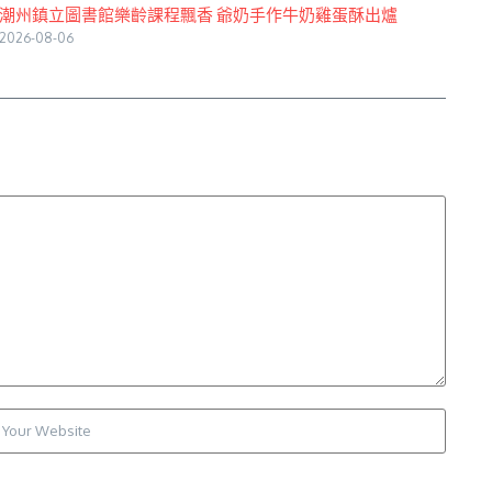
潮州鎮立圖書館樂齡課程飄香 爺奶手作牛奶雞蛋酥出爐
2026-08-06