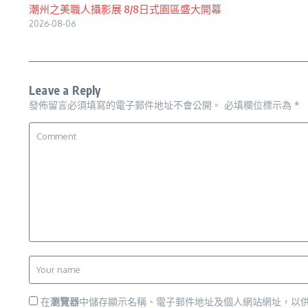
潮州之美職人攝影展 8/8日式園區盛大開幕
2026-08-06
Leave a Reply
發佈留言必須填寫的電子郵件地址不會公開。
必填欄位標示為
*
在
瀏覽器
中儲存顯示名稱、電子郵件地址及個人網站網址，以