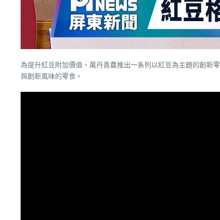
為提升紅豆附加價值，萬丹青農推出一系列以紅豆為主題的創新零
與創新風味的零食。