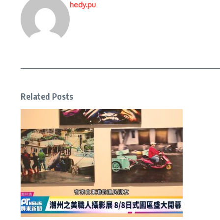
hedy.pu
Related Posts