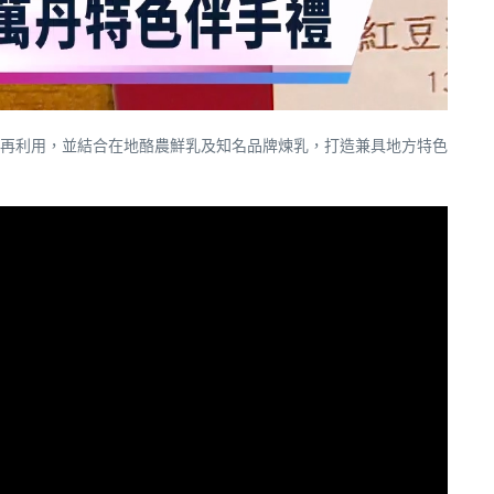
再利用，並結合在地酪農鮮乳及知名品牌煉乳，打造兼具地方特色