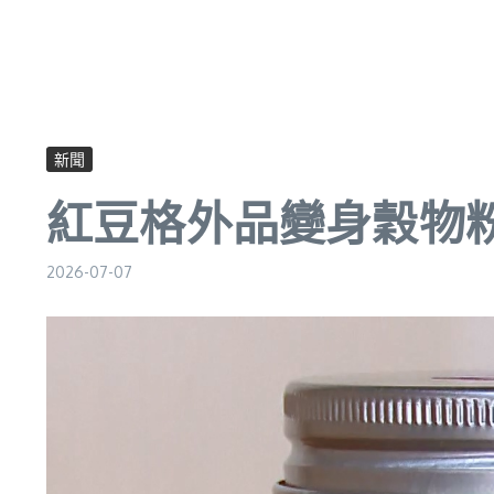
新聞
紅豆格外品變身穀物粉
2026-07-07