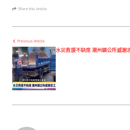
Share this Article
Previous Article
水災救援不缺席 潮州鎮公所感謝