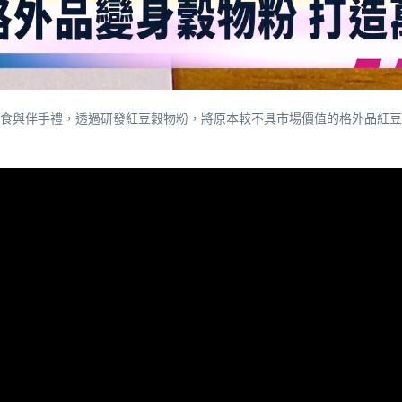
食與伴手禮，透過研發紅豆穀物粉，將原本較不具市場價值的格外品紅豆