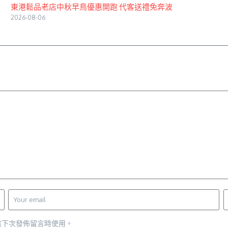
東港鬆品老店中秋早鳥優惠開跑 代客送禮免奔波
2026-08-06
供下次發佈留言時使用。