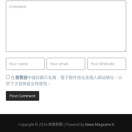
在
瀏覽器
中儲存顯示名稱、電子郵件地址及個人網站網址，以
供下次發佈留言時使用。
Copyright © 2026 屏東新聞 | Powered by
News Magazine X