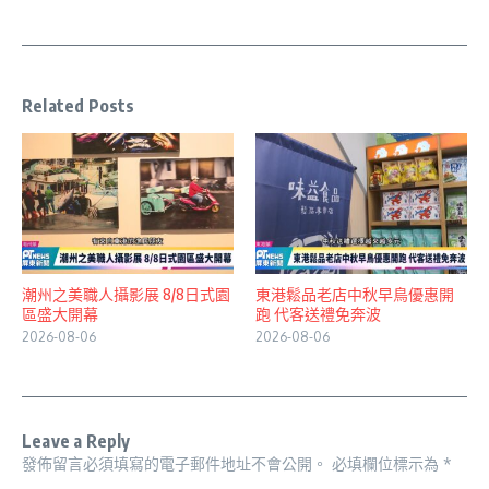
Related Posts
潮州之美職人攝影展 8/8日式園
東港鬆品老店中秋早鳥優惠開
區盛大開幕
跑 代客送禮免奔波
2026-08-06
2026-08-06
Leave a Reply
發佈留言必須填寫的電子郵件地址不會公開。
必填欄位標示為
*