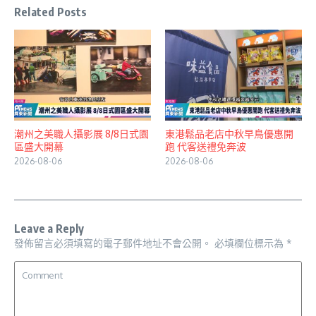
Related Posts
潮州之美職人攝影展 8/8日式園
東港鬆品老店中秋早鳥優惠開
區盛大開幕
跑 代客送禮免奔波
2026-08-06
2026-08-06
Leave a Reply
發佈留言必須填寫的電子郵件地址不會公開。
必填欄位標示為
*