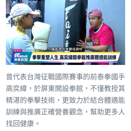
曾代表台灣征戰國際賽事的前泰拳國手
高奕緯，於屏東開設拳館，不僅教授其
精湛的拳擊技術，更致力於結合體適能
訓練與推廣正確營養觀念，幫助更多人
找回健康。