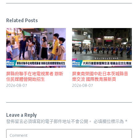
Related Posts
屏縣府聯手在地電視業者 辦新
屏東南榮國中赴日本茨城縣音
住民媒體營開始招生
樂交流 國際教育展新頁
2026-08-07
2026-08-07
Leave a Reply
發佈留言必須填寫的電子郵件地址不會公開。
必填欄位標示為
*