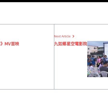
Next Article
》MV首映
九如鄉星空電影院