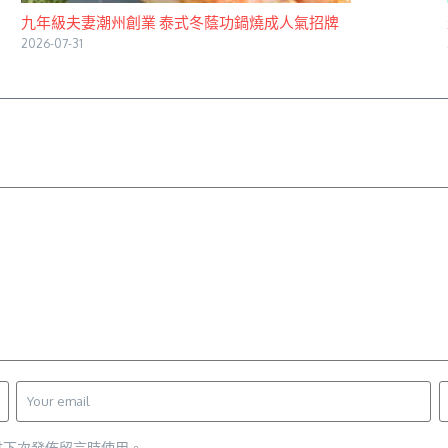
九年級夫妻潮州創業 泰式冬蔭功鍋燒成人氣招牌
2026-07-31
供下次發佈留言時使用。