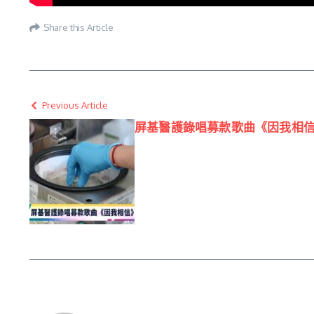
Share this Article
Previous Article
屏基醫護錄唱募款歌曲《因我相信