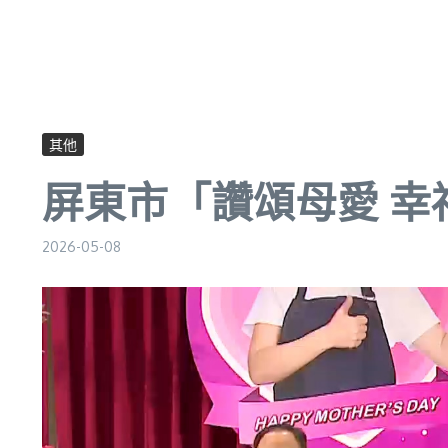
其他
屏東市「讚頌母愛 
2026-05-08