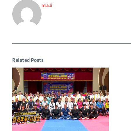
mia.li
Related Posts