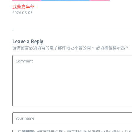
武藝嘉年華
2026-08-03
Leave a Reply
發佈留言必須填寫的電子郵件地址不會公開。
必填欄位標示為
*
在
瀏覽器
中儲存顯示名稱、電子郵件地址及個人網站網址，以