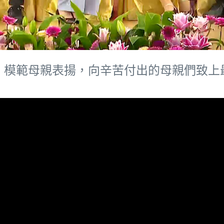
』模範母親表揚，向辛苦付出的母親們致上