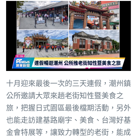
十月迎來最後一次的三天連假，潮州鎮
公所邀請大眾來趟老街知性暨美食之
旅，把握日式園區最後檔期活動，另外
也能走訪建基路廟宇、美食、台灣好基
金會特展等，讓致力轉型的老街，能成