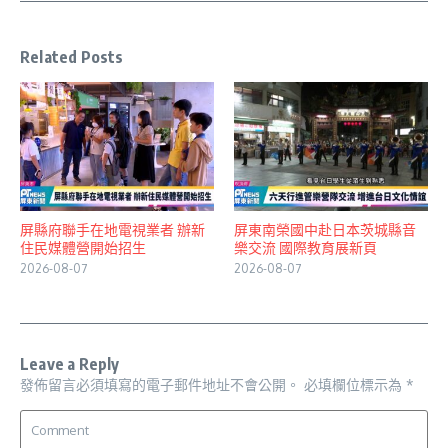
Related Posts
屏縣府聯手在地電視業者 辦新
屏東南榮國中赴日本茨城縣音
住民媒體營開始招生
樂交流 國際教育展新頁
2026-08-07
2026-08-07
Leave a Reply
發佈留言必須填寫的電子郵件地址不會公開。
必填欄位標示為
*