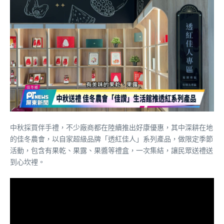
中秋採買伴手禮，不少廠商都在陸續推出好康優惠，其中深耕在地
的佳冬農會，以自家超級品牌「透紅佳人」系列產品，做限定季節
活動，包含有果乾、果露、果醬等禮盒，一次集結，讓民眾送禮送
到心坎裡。