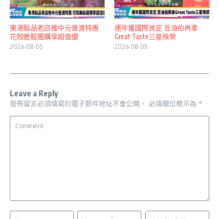
東港鬆品老店推中元普渡特惠
連年獲國際肯定 豆油伯再拿
花殼脆鬆團購享超值價
Great Taste三星殊榮
2026-08-05
2026-08-05
Leave a Reply
發佈留言必須填寫的電子郵件地址不會公開。
必填欄位標示為
*