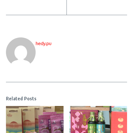
hedy.pu
Related Posts