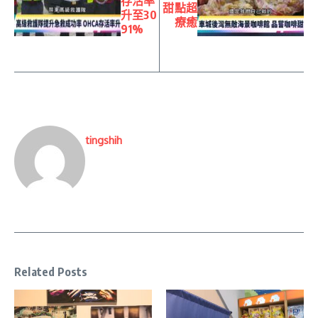
存活率
甜點超
升至30
療癒
91%
tingshih
Related Posts