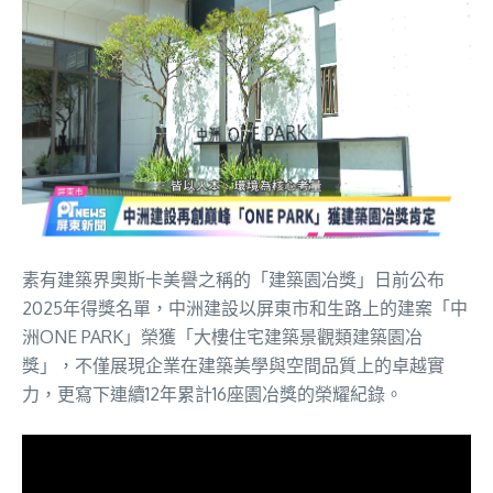
素有建築界奧斯卡美譽之稱的「建築園冶獎」日前公布
2025年得獎名單，中洲建設以屏東市和生路上的建案「中
洲ONE PARK」榮獲「大樓住宅建築景觀類建築園冶
獎」，不僅展現企業在建築美學與空間品質上的卓越實
力，更寫下連續12年累計16座園冶獎的榮耀紀錄。