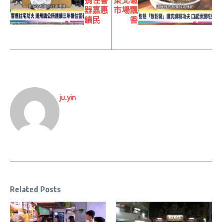
器嘉惠
市場飄
鎮民
香
ju.yin
Related Posts