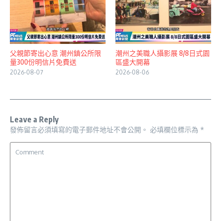
父親節寄出心意 潮州鎮公所限
潮州之美職人攝影展 8/8日式園
量300份明信片免費送
區盛大開幕
2026-08-07
2026-08-06
Leave a Reply
發佈留言必須填寫的電子郵件地址不會公開。
必填欄位標示為
*