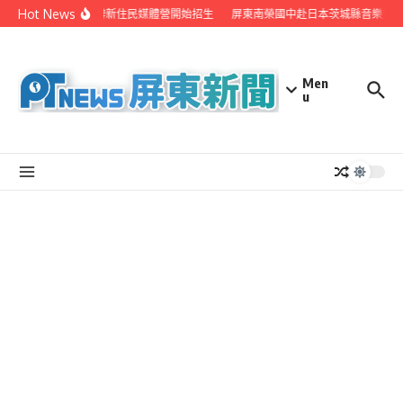
Skip to content
Hot News
府聯手在地電視業者 辦新住民媒體營開始招生
屏東南榮國中赴日本茨城縣音樂交流
Men
u