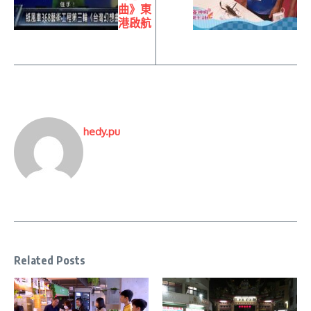
曲》東
港啟航
hedy.pu
Related Posts