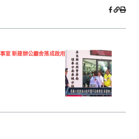
事室 新建辦公廳舍落成啟用