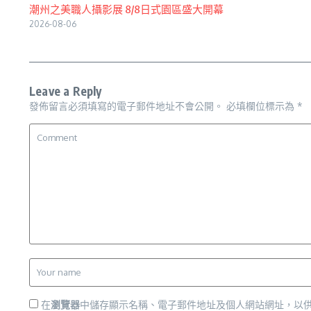
潮州之美職人攝影展 8/8日式園區盛大開幕
2026-08-06
Leave a Reply
發佈留言必須填寫的電子郵件地址不會公開。
必填欄位標示為
*
在
瀏覽器
中儲存顯示名稱、電子郵件地址及個人網站網址，以