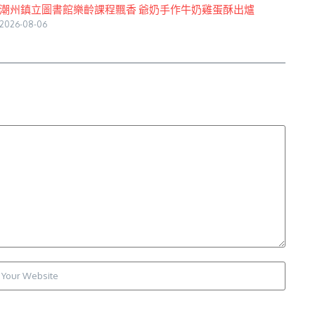
潮州鎮立圖書館樂齡課程飄香 爺奶手作牛奶雞蛋酥出爐
2026-08-06