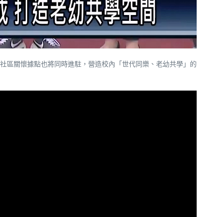
社區關懷據點也將同時進駐，營造校內「世代同樂、老幼共學」的