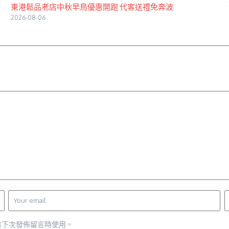
東港鬆品老店中秋早鳥優惠開跑 代客送禮免奔波
2026-08-06
供下次發佈留言時使用。