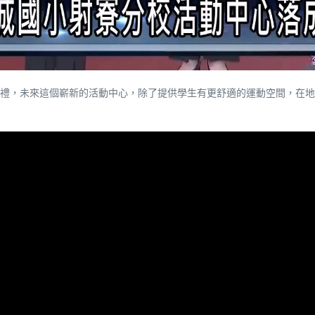
禮，未來這個嶄新的活動中心，除了提供學生有更舒適的運動空間，在地