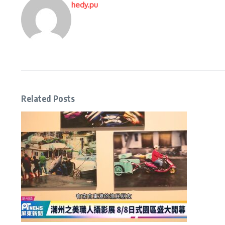
hedy.pu
Related Posts