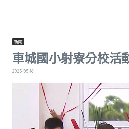
新聞
車城國小射寮分校活
2025-05-16