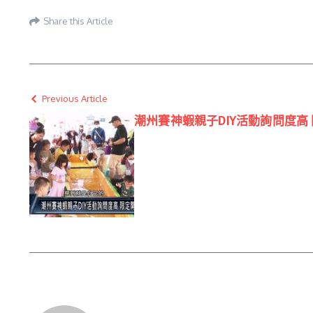
Share this Article
Previous Article
潮州賽神蝦親子DIY活動詢問度高