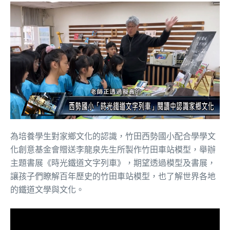
為培養學生對家鄉文化的認識，竹田西勢國小配合學學文
化創意基金會贈送李龍泉先生所製作竹田車站模型，舉辦
主題書展《時光鐵道文字列車》，期望透過模型及書展，
讓孩子們瞭解百年歷史的竹田車站模型，也了解世界各地
的鐵道文學與文化。