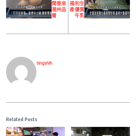
聞香來
福利生
潮州品
產優質
嘗
牛乳
tingshih
Related Posts