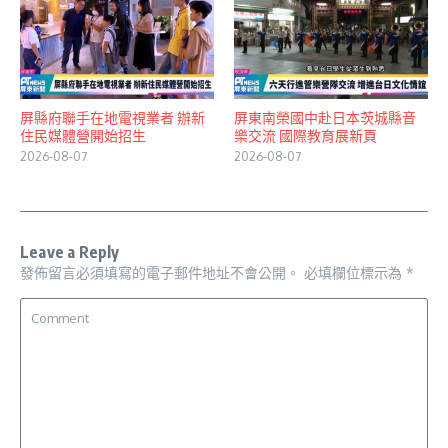
屏縣府聯手在地電視業者 辦新
屏東南榮國中赴日本茨城縣音
住民媒體營開始招生
樂交流 國際教育展新頁
2026-08-07
2026-08-07
Leave a Reply
發佈留言必須填寫的電子郵件地址不會公開。
必填欄位標示為
*