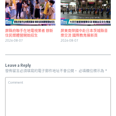
屏縣府聯手在地電視業者 辦新
屏東南榮國中赴日本茨城縣音
住民媒體營開始招生
樂交流 國際教育展新頁
2026-08-07
2026-08-07
Leave a Reply
發佈留言必須填寫的電子郵件地址不會公開。
必填欄位標示為
*