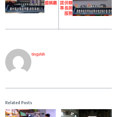
國稱霸
提供精
準長照
服務
tingshih
Related Posts