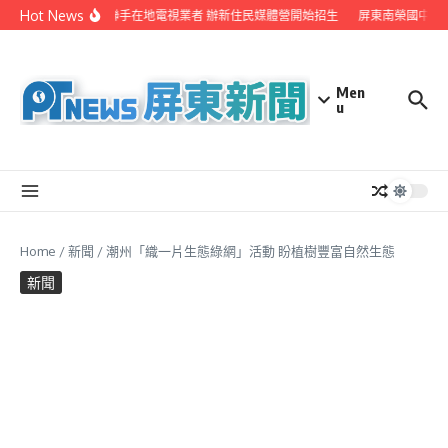
Skip to content
Hot News
屏縣府聯手在地電視業者 辦新住民媒體營開始招生
屏東南榮國中赴
Men
u
Home
/
新聞
/
潮州「織一片生態綠網」活動 盼植樹豐富自然生態
新聞