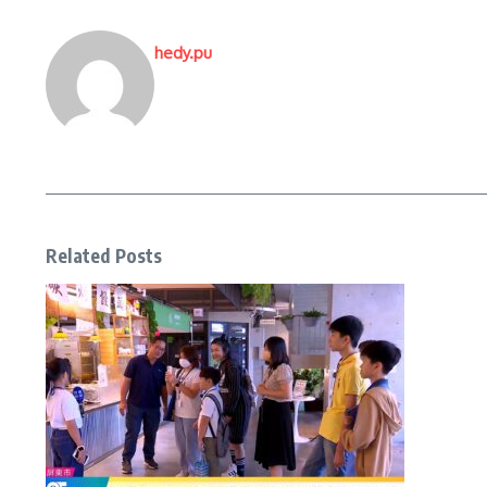
hedy.pu
Related Posts