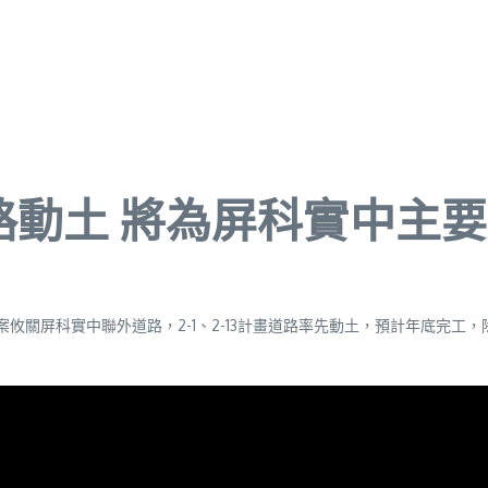
路動土 將為屏科實中主
攸關屏科實中聯外道路，2-1、2-13計畫道路率先動土，預計年底完工