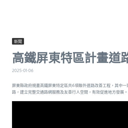
新聞
高鐵屏東特區計畫道
2025-01-06
屏東縣政府規畫高鐵屏東特定區共6項聯外道路改善工程，其中一案
路，建立完整交通路網服務及友善行人空間，有效促進地方發展。