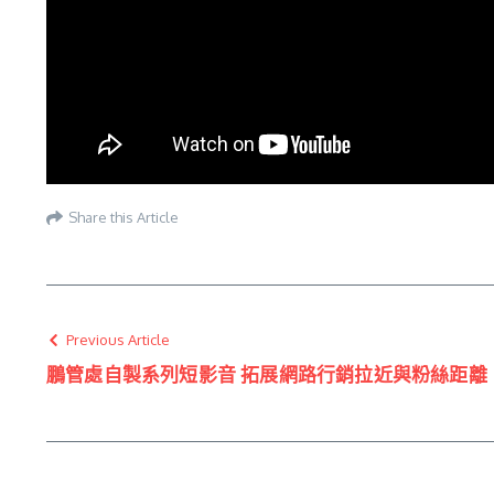
Share this Article
Previous Article
鵬管處自製系列短影音 拓展網路行銷拉近與粉絲距離