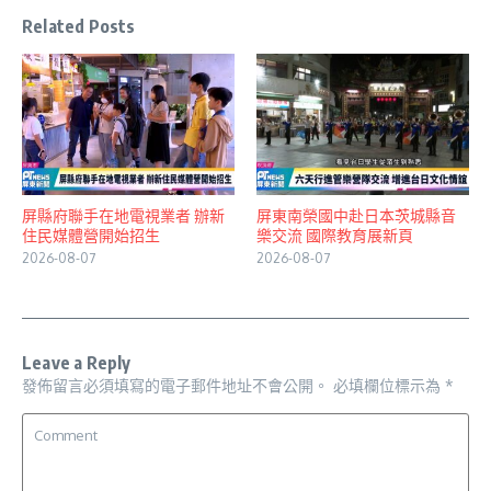
Related Posts
屏縣府聯手在地電視業者 辦新
屏東南榮國中赴日本茨城縣音
住民媒體營開始招生
樂交流 國際教育展新頁
2026-08-07
2026-08-07
Leave a Reply
發佈留言必須填寫的電子郵件地址不會公開。
必填欄位標示為
*