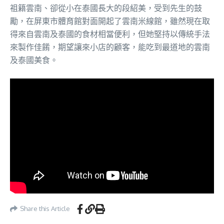
祖籍雲南、卻從小在泰國長大的段紹美，受到先生的鼓
勵，在屏東市體育館對面開起了雲南米線館，雖然現在取
得來自雲南及泰國的食材相當便利，但她堅持以傳統手法
來製作佳餚，期望讓來小店的顧客，能吃到最道地的雲南
及泰國美食。
Share this Article