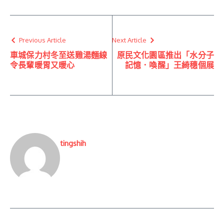
Previous Article
Next Article
車城保力村冬至送雞湯麵線
原民文化園區推出「水分子
令長輩暖胃又暖心
記憶．喚醒」王綺穗個展
tingshih