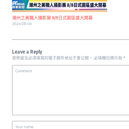
潮州之美職人攝影展 8/8日式園區盛大開幕
2026-08-06
Leave a Reply
發佈留言必須填寫的電子郵件地址不會公開。
必填欄位標示為
*