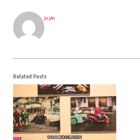
ju.yin
Related Posts