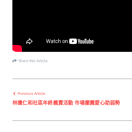
Share this Article
Previous Article
林邊仁和社區年終義賣活動 市場擺攤愛心助弱勢