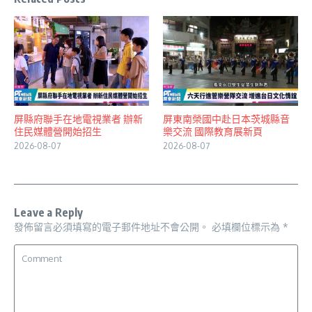
屏縣府聯手在地電視業者 辦新
屏東南榮國中赴日本茨城縣音
住民媒體營開始招生
樂交流 國際教育展新頁
2026-08-07
2026-08-07
Leave a Reply
發佈留言必須填寫的電子郵件地址不會公開。
必填欄位標示為
*