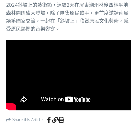
2024斜坡上的藝術節，連續2天在屏東潮州林後四林平地
森林園區盛大登場，除了匯集原民歌手，更首度邀請南島
語系國家交流，一起在「斜坡上」欣賞原民文化藝術，感
受原民熱鬧的音樂饗宴。
Share this Article