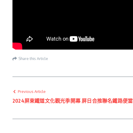
Share this Article
Previous Article
2024屏東鐵道文化觀光季開幕 屏日合推聯名鐵路便當