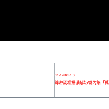
Next Article
綿密蛋糕搭濃郁奶香內餡「萬