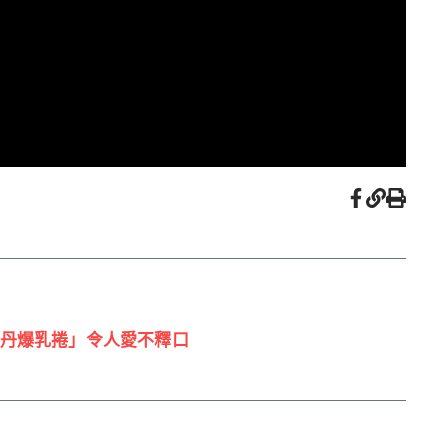
丹爆乳捲」令人愛不釋口