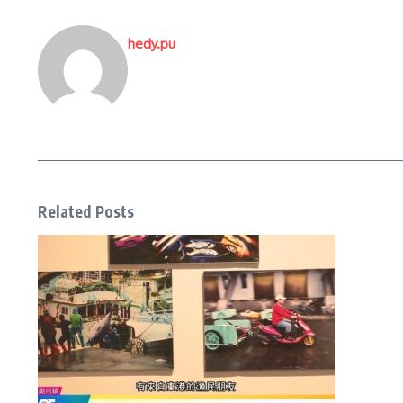
hedy.pu
Related Posts