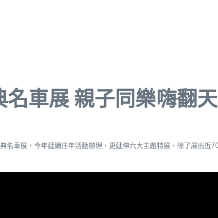
典名車展 親子同樂嗨翻天
典名車展，今年延續往年活動辦理，更延伸六大主題特展，除了展出近7