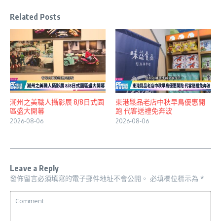
Related Posts
潮州之美職人攝影展 8/8日式園
東港鬆品老店中秋早鳥優惠開
區盛大開幕
跑 代客送禮免奔波
2026-08-06
2026-08-06
Leave a Reply
發佈留言必須填寫的電子郵件地址不會公開。
必填欄位標示為
*