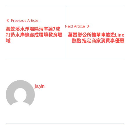
Previous Article
Next Article
殺蛇溪水淨場除污率達7成
打造水岸綠廊成環境教育場
萬巒鄉公所推單車旅遊Line
域
熱點 指定商家消費享優惠
ju.yin