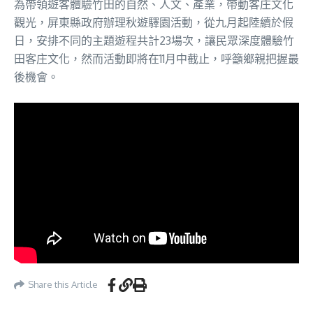
為帶領遊客體驗竹田的自然、人文、產業，帶動客庄文化
觀光，屏東縣政府辦理秋遊驛園活動，從九月起陸續於假
日，安排不同的主題遊程共計23場次，讓民眾深度體驗竹
田客庄文化，然而活動即將在11月中截止，呼籲鄉親把握最
後機會。
Share this Article