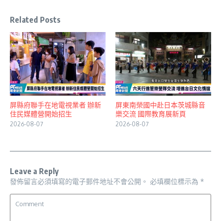
Related Posts
屏縣府聯手在地電視業者 辦新
屏東南榮國中赴日本茨城縣音
住民媒體營開始招生
樂交流 國際教育展新頁
2026-08-07
2026-08-07
Leave a Reply
發佈留言必須填寫的電子郵件地址不會公開。
必填欄位標示為
*